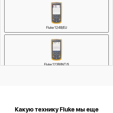
Fluke 124B/EU
Fluke 123B/INT/S
Fluke 123B/EU/S
Какую технику Fluke мы еще