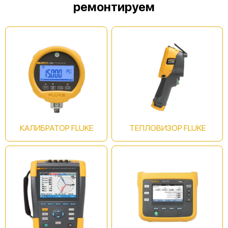
ремонтируем
Fluke 125B/EU
Fluke 125B
КАЛИБРАТОР FLUKE
ТЕПЛОВИЗОР FLUKE
Fluke 124B/EU/S