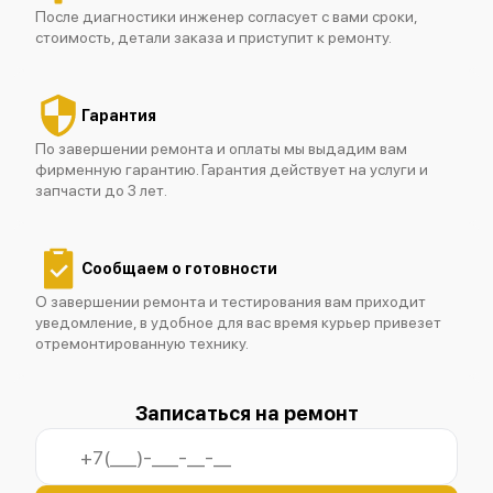
После диагностики инженер согласует с вами сроки,
стоимость, детали заказа и приступит к ремонту.
Fluke 190-102
Гарантия
По завершении ремонта и оплаты мы выдадим вам
фирменную гарантию. Гарантия действует на услуги и
запчасти до 3 лет.
Fluke 190-104
Сообщаем о готовности
О завершении ремонта и тестирования вам приходит
уведомление, в удобное для вас время курьер привезет
отремонтированную технику.
Fluke 190-202/S
Записаться на ремонт