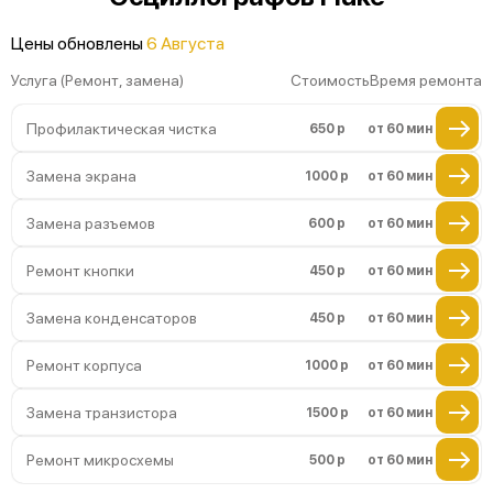
Цены обновлены
6 Августа
Услуга (Ремонт, замена)
Стоимость
Время ремонта
Профилактическая чистка
650 р
от 60 мин
Замена экрана
1000 р
от 60 мин
Замена разъемов
600 р
от 60 мин
Ремонт кнопки
450 р
от 60 мин
Замена конденсаторов
450 р
от 60 мин
Ремонт корпуса
1000 р
от 60 мин
Замена транзистора
1500 р
от 60 мин
Ремонт микросхемы
500 р
от 60 мин