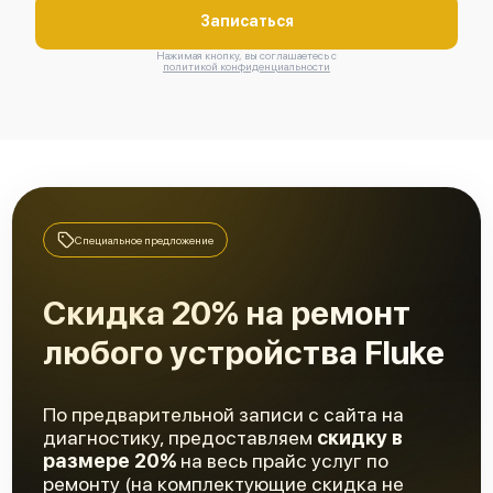
Записаться
Нажимая кнопку, вы соглашаетесь с
Fluke 190-102/S
политикой конфиденциальности
Fluke 190-104/S
Специальное предложение
Скидка 20% на ремонт
любого устройства Fluke
Fluke 190-204
По предварительной записи с сайта на
диагностику, предоставляем
скидку в
размере 20%
на весь прайс услуг по
ремонту (на комплектующие скидка не